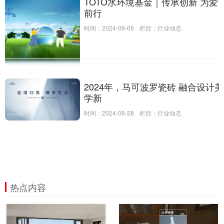
TOTO水环境基金｜传承创新 为爱
前行
时间：2024-09-06
栏目：
行业动态
2024年，马可波罗瓷砖 融合设计美
学新
时间：2024-08-28
栏目：
行业动态
热点内容