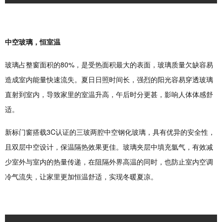
中空玻璃，恒室温
玻璃占整窗面积的80%，是受热面积最大的表面，玻璃质量欠缺容易
造成室内能量快速流失。夏日日照时间长，强烈的阳光容易穿透玻璃
直射到室内，导致家里的室温升高，午后时分更甚，影响人体体感舒
适。
新标门窗搭载3C认证的三玻两腔中空钢化玻璃，具有优异的安全性，
且双层中空设计，保温隔热效果更佳。玻璃夹层中填充氩气，有效减
少室外与室内的热量传递，在阻隔外界高温的同时，也防止室内空调
冷气流失，让家里更加恒温舒适，实现冬暖夏凉。