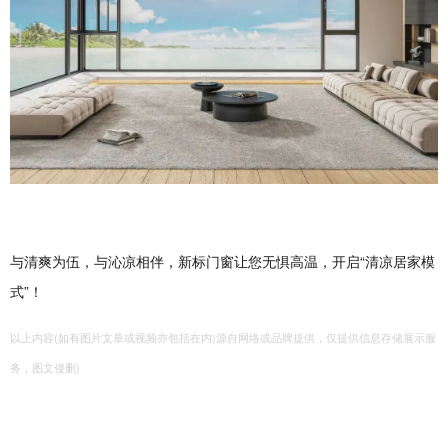
与清爽为伍，与沁凉相伴，新标门窗让您无惧高温，开启“清凉居家模
式”！
以上内容(如有图片文章或视频亦包括在内)源自网络或品牌提供，仅提供信息存储展示服
务，图文侵删)