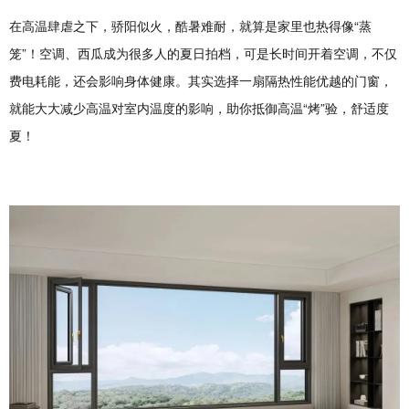
在高温肆虐之下，骄阳似火，酷暑难耐，就算是家里也热得像“蒸
笼”！空调、西瓜成为很多人的夏日拍档，可是长时间开着空调，不仅
费电耗能，还会影响身体健康。其实选择一扇隔热性能优越的门窗，
就能大大减少高温对室内温度的影响，助你抵御高温“烤”验，舒适度
夏！