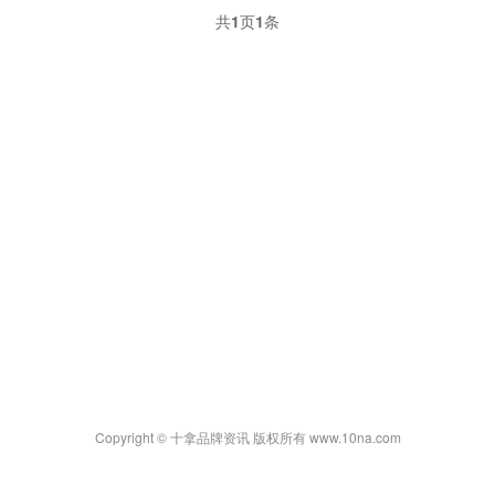
共
1
页
1
条
Copyright © 十拿品牌资讯 版权所有 www.10na.com