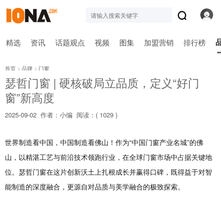
精选
资讯
话题观点
视频
图集
加盟营销
排行榜
首页
>
品牌
>
门窗
瑟哲门窗 | 硬核破局立品质，定义“好门
窗”新高度
2025-09-02
作者：小编
阅读：(
1029 )
世界制造看中国，中国制造看佛山！作为“中国门窗产业名城”的佛
山，以精湛工艺与前沿技术领跑行业，在全球门窗市场中占据关键地
位。瑟哲门窗在这片创新沃土上扎根成长并赢得口碑，既得益于对智
能制造的深度融合，更源自对品质与美学融合的极致探索。