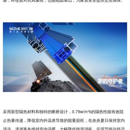
采用新型隔热材料和独特的断桥设计，0.79w/m²k的隔热性能有效阻
止热量传递，降低室内外温差导致的能量损耗，在炎炎夏日保持室内
清凉，凛冽寒冬维持室内温暖，大幅降低能源消耗，实现节能与舒适