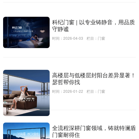
科纪门窗 | 以专业铸静音，用品质
守静谧
时间：2026-04-03
栏目：
门窗
高楼层与低楼层封阳台差异显著！
瑟哲帮你找
时间：2026-01-22
栏目：
门窗
全流程深耕门窗领域，铸就特澜盾
门窗耐得住