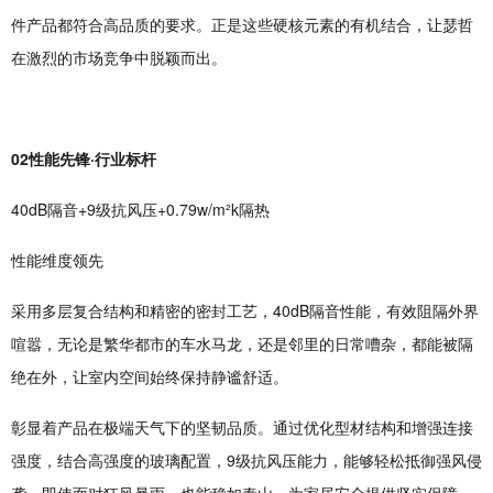
件产品都符合高品质的要求。正是这些硬核元素的有机结合，让瑟哲
在激烈的市场竞争中脱颖而出。
02性能先锋·行业标杆
40dB隔音+9级抗风压+0.79w/m²k隔热
性能维度领先
采用多层复合结构和精密的密封工艺，40dB隔音性能，有效阻隔外界
喧嚣，无论是繁华都市的车水马龙，还是邻里的日常嘈杂，都能被隔
绝在外，让室内空间始终保持静谧舒适。
彰显着产品在极端天气下的坚韧品质。通过优化型材结构和增强连接
强度，结合高强度的玻璃配置，9级抗风压能力，能够轻松抵御强风侵
袭，即使面对狂风暴雨，也能稳如泰山，为家居安全提供坚实保障。