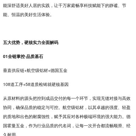
能深舒适美好人居的实践，让千万家庭畅享科技赋能下的静谧、节
能、恒温的美好生活体验。
五大优势，硬核实力全面解码
01全链掌控·品质基石
垂直供应链+航空级铝材+德国五金
108道工序+58道质检铸就硬核基因
从原材料的源头把控到成品交付的每一个环节，实现无缝对接与高效
协同，确保品质的稳定与可控。航空级铝材，以其卓越的强度、轻盈
的质地和出色的耐腐蚀性，赋予其应对各种极端环境的强大能力。德
国霍曼五金，作为行业品质的代名词，让每一次开合都流畅顺滑、经
久耐用。